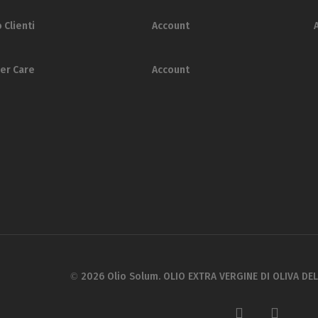
 Clienti
Account
er Care
Account
© 2026 Olio Solum. OLIO EXTRA VERGINE DI OLIVA DE
facebook
instagram