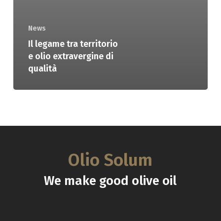
News
Il legame tra territorio
e olio extravergine di
qualità
Olio Solum
We make good olive oil